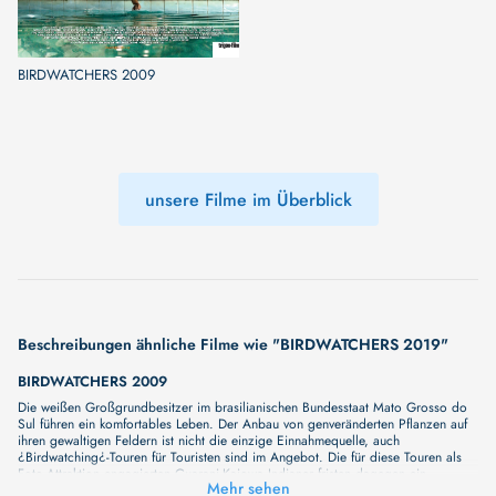
BIRDWATCHERS 2009
unsere Filme im Überblick
Beschreibungen ähnliche Filme wie "BIRDWATCHERS 2019"
BIRDWATCHERS 2009
Die weißen Großgrundbesitzer im brasilianischen Bundesstaat Mato Grosso do
Sul führen ein komfortables Leben. Der Anbau von genveränderten Pflanzen auf
ihren gewaltigen Feldern ist nicht die einzige Einnahmequelle, auch
¿Birdwatching¿-Touren für Touristen sind im Angebot. Die für diese Touren als
Foto-Attraktion engagierten Guarani-Kaiowa Indianer fristen dagegen ein
Mehr sehen
klägliches Dasein in ihren Reservaten abseits der fruchtbaren Plantagen,