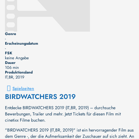
Genre
-
Erscheinungsdatum
-
FSK
keine Angabe
Dauer
106 min
Produktionsland
IT,BR
, 2019
Spielzeiten
BIRDWATCHERS 2019
Entdecke BIRDWATCHERS 2019 (IT,BR, 2019) – durchsuche
Bewerbungen, Trailer und mehr. Jetzt Tickets für diesen Film mit
cinetixx Filme buchen.
"BIRDWATCHERS 2019 (IT,BR, 2019)" ist ein hervorragender Film aus
dem Genre -, der die Aufmerksamkeit der Zuschauer auf sich zieht. An