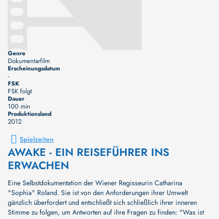
Genre
Dokumentarfilm
Erscheinungsdatum
-
FSK
FSK folgt
Dauer
100 min
Produktionsland
2012
Spielzeiten
AWAKE - EIN REISEFÜHRER INS
ERWACHEN
Eine Selbstdokumentation der Wiener Regisseurin Catharina
"Sophia" Roland. Sie ist von den Anforderungen ihrer Umwelt
gänzlich überfordert und entschließt sich schließlich ihrer inneren
Stimme zu folgen, um Antworten auf ihre Fragen zu finden: "Was ist