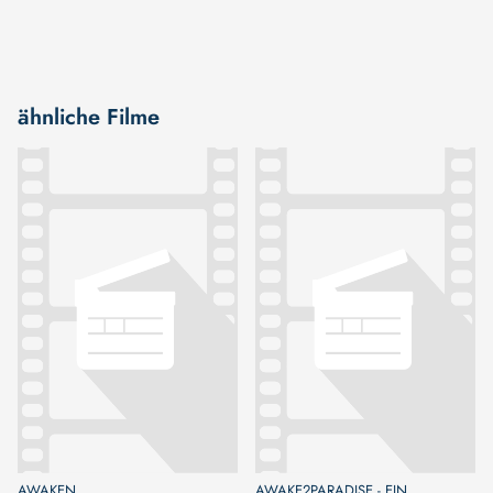
ähnliche Filme
AWAKEN
AWAKE2PARADISE - EIN