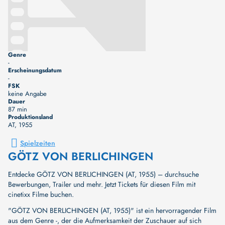
Genre
-
Erscheinungsdatum
-
FSK
keine Angabe
Dauer
87 min
Produktionsland
AT
, 1955
Spielzeiten
GÖTZ VON BERLICHINGEN
Entdecke GÖTZ VON BERLICHINGEN (AT, 1955) – durchsuche
Bewerbungen, Trailer und mehr. Jetzt Tickets für diesen Film mit
cinetixx Filme buchen.
"GÖTZ VON BERLICHINGEN (AT, 1955)" ist ein hervorragender Film
aus dem Genre -, der die Aufmerksamkeit der Zuschauer auf sich