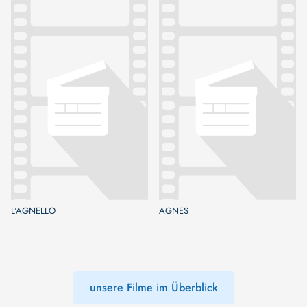
L'AGNELLO
AGNES
unsere Filme im Überblick