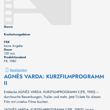
Genre
-
Erscheinungsdatum
-
FSK
keine Angabe
Dauer
120 min
Produktionsland
FR
, 1980
Spielzeiten
AGNÈS VARDA: KURZFILMPROGRAMM
II
Entdecke AGNÈS VARDA: KURZFILMPROGRAMM II (FR, 1980) –
durchsuche Bewerbungen, Trailer und mehr. Jetzt Tickets für diesen
Film mit cinetixx Filme buchen.
"AGNÈS VARDA: KURZFILMPROGRAMM II (FR, 1980)" ist ein