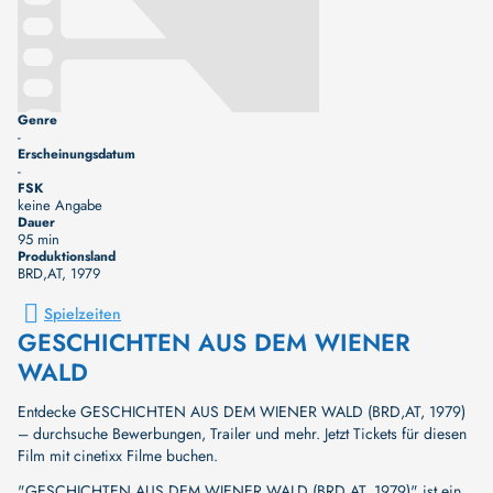
Genre
-
Erscheinungsdatum
-
FSK
keine Angabe
Dauer
95 min
Produktionsland
BRD,AT
, 1979
Spielzeiten
GESCHICHTEN AUS DEM WIENER
WALD
Entdecke GESCHICHTEN AUS DEM WIENER WALD (BRD,AT, 1979)
– durchsuche Bewerbungen, Trailer und mehr. Jetzt Tickets für diesen
Film mit cinetixx Filme buchen.
"GESCHICHTEN AUS DEM WIENER WALD (BRD,AT, 1979)" ist ein