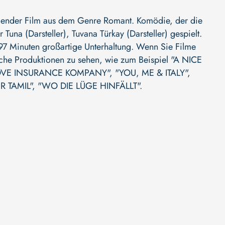
nder Film aus dem Genre Romant. Komödie, der die
 Tuna (Darsteller)
,
Tuvana Türkay (Darsteller)
gespielt.
t 97 Minuten großartige Unterhaltung. Wenn Sie Filme
liche Produktionen zu sehen, wie zum Beispiel
"A NICE
LOVE INSURANCE KOMPANY"
,
"YOU, ME & ITALY"
,
R TAMIL"
,
"WO DIE LÜGE HINFÄLLT"
.