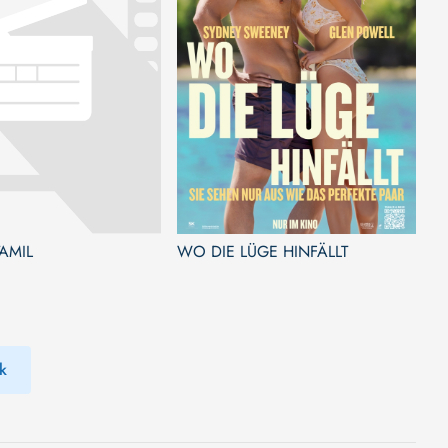
AMIL
WO DIE LÜGE HINFÄLLT
k