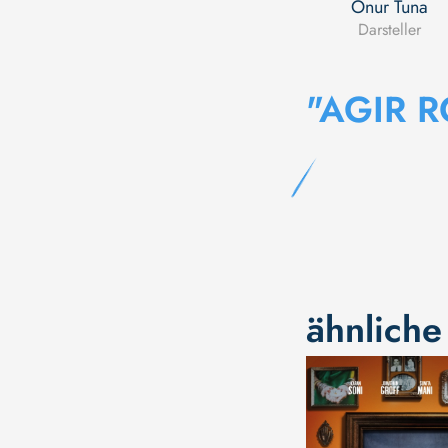
Onur Tuna
Darsteller
"AGIR 
ähnliche