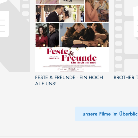
FESTE & FREUNDE - EIN HOCH
BROTHER T
AUF UNS!
unsere Filme im Überblic