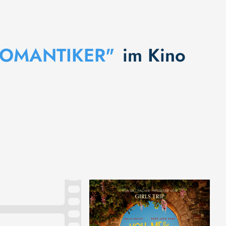
ROMANTIKER"
im Kino