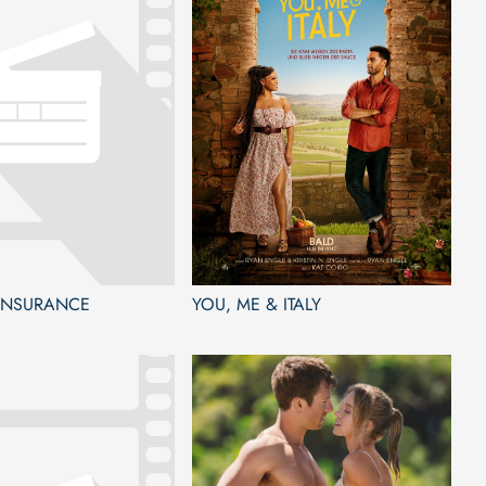
 INSURANCE
YOU, ME & ITALY