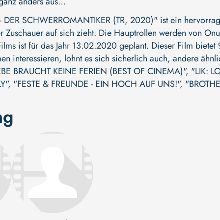
 ganz anders aus…
 DER SCHWERROMANTIKER (TR, 2020)" ist ein hervorrage
 Zuschauer auf sich zieht. Die Hauptrollen werden von
Onur
ilms ist für das Jahr 13.02.2020 geplant. Dieser Film biete
en interessieren, lohnt es sich sicherlich auch, andere ähn
EBE BRAUCHT KEINE FERIEN (BEST OF CINEMA)"
,
"LIK: 
Y"
,
"FESTE & FREUNDE - EIN HOCH AUF UNS!"
,
"BROTHE
ng