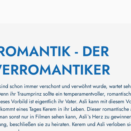
ROMANTIK - DER
ERROMANTIKER
elkind schon immer verschont und verwöhnt wurde, wartet seh
Denn ihr Traumprinz sollte ein temperamentvoller, romantisch
eses Vorbild ist eigentlich ihr Vater. Asli kann mit diese
h kommt eines Tages Kerem in ihr Leben. Dieser romantische
man sonst nur in Filmen sehen kann, Asli`s Herz zu gewinnen.
ung, beschließen sie zu heiraten. Kerem und Asli verloben si