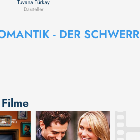
Tuvana Türkay
Darsteller
ROMANTIK - DER SCHWER
 Filme