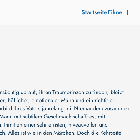
Startseite
Filme
nsüchtig darauf, ihren Traumprinzen zu finden, bleibt
er, höflicher, emotionaler Mann und ein richtiger
m Vorbild ihres Vaters jahrelang mit Niemandem zusammen
 Mann mit subtilem Geschmack schafft es, mit
 Inmitten einer sehr ernsten, niveauvollen und
ch. Alles ist wie in den Märchen. Doch die Kehrseite