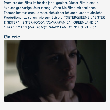
Premiere des Films ist für das Jahr - geplant. Dieser Film bietet 16
Minuten großartige Unterhaltung. Wenn Sie Filme mit ähnlichen
Themen interessieren, lohnt es sich sicherlich auch, andere ähnliche
Produktionen zu sehen, wie zum Beispiel
"SISTERQUEENS"
,
"SISTER
& SISTER"
,
"SISTERHOOD"
,
"AWARAPAN 2"
,
"GREENLAND 2"
,
"HARD BOILED (WA: 2026)"
,
"MARDAANI 3"
,
"DRISHYAM 3"
.
Galerie