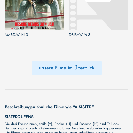
MARDAANI 3
DRISHYAM 3
unsere Filme im Überblick
Beschreibungen ähnliche Filme wie "A SISTER"
SISTERQUEENS
Die drei Freundinnen Jamila (9), Rachel (11) und Faseeha (12) sind Teil des
Berliner Rap- Projekts ›Sisterqueens‹. Unter Anleitung etablierter Rapperinnen
wie Ebow lernen sie, sich selbst zu feiern, gesellschaftliche Normen zu