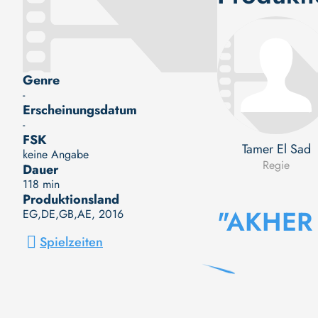
Genre
-
Erscheinungsdatum
-
FSK
Tamer El Sad
keine Angabe
Regie
Dauer
118 min
Produktionsland
"AKHER
EG,DE,GB,AE
, 2016
Spielzeiten