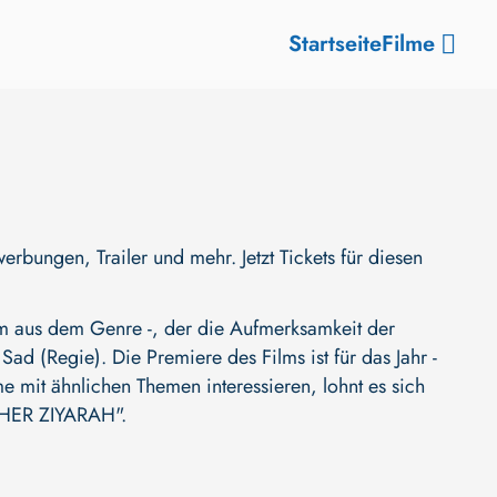
Startseite
Filme
gen, Trailer und mehr. Jetzt Tickets für diesen
aus dem Genre -, der die Aufmerksamkeit der
 Sad (Regie)
. Die Premiere des Films ist für das Jahr -
e mit ähnlichen Themen interessieren, lohnt es sich
HER ZIYARAH"
.