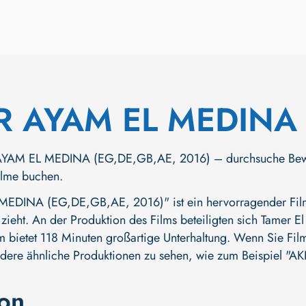
R AYAM EL MEDINA
AM EL MEDINA (EG,DE,GB,AE, 2016) – durchsuche Bewerbun
Filme buchen.
DINA (EG,DE,GB,AE, 2016)" ist ein hervorragender Film 
 zieht. An der Produktion des Films beteiligten sich
Tamer El
lm bietet 118 Minuten großartige Unterhaltung. Wenn Sie Film
ndere ähnliche Produktionen zu sehen, wie zum Beispiel
"AK
ion