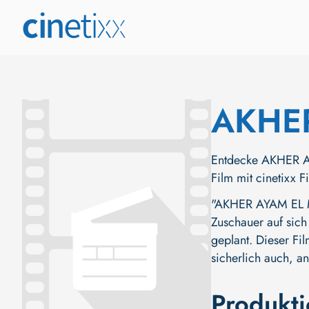
AKHE
Entdecke AKHER AY
Film mit cinetixx 
"AKHER AYAM EL ME
Zuschauer auf sich
geplant. Dieser Fi
sicherlich auch, a
Produkt