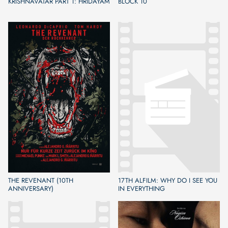
KRISHNAVATAR PART 1: HRIDAYAM
BLOCK 10
THE REVENANT (10TH
17TH ALFILM: WHY DO I SEE YOU
ANNIVERSARY)
IN EVERYTHING