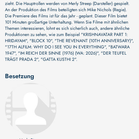
zieht. Die Hauptrollen werden von
Merly Streep (Darsteller)
gespielt.
An der Produktion des Films beteiligten sich
Mike Nichols (Regie)
.
Die Premiere des Films ist für das Jahr - geplant. Dieser Film bietet
101 Minuten großartige Unterhaltung. Wenn Sie Filme mit ähnlichen
Themen interessieren, lohnt es sich sicherlich auch, andere ähnliche
Produktionen zu sehen, wie zum Beispiel
"KRISHNAVATAR PART 1:
HRIDAYAM"
,
"BLOCK 10"
,
"THE REVENANT (10TH ANNIVERSARY)"
,
"17TH ALFILM: WHY DO I SEE YOU IN EVERYTHING"
,
"BATWARA
1947"
,
"IM REICH DER SINNE (1976) (WA: 2026)"
,
"DER TEUFEL
TRÄGT PRADA 2"
,
"GATTA KUSTHI 2"
.
Besetzung