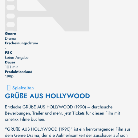
Genre
Drama
Erscheinungsdatum
-
FSK
keine Angabe
Dauer
101 min
Produktionsland
1990
Spielzeiten
GRÜßE AUS HOLLYWOOD
Entdecke GRÜßE AUS HOLLYWOOD (1990) – durchsuche
Bewerbungen, Trailer und mehr. Jetzt Tickets für diesen Film mit
cinetixx Filme buchen.
"GRÜßE AUS HOLLYWOOD (1990)" ist ein hervorragender Film aus
dem Genre Drama, der die Aufmerksamkeit der Zuschauer auf sich