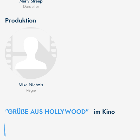
Merly Streep
Darsteller
Produktion
Mike Nichols
Regie
"GRÜßE AUS HOLLYWOOD"
im Kino