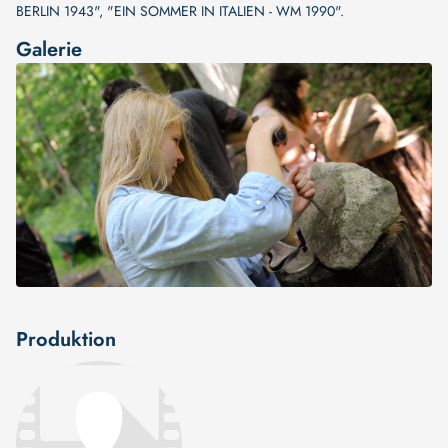
BERLIN 1943"
,
"EIN SOMMER IN ITALIEN - WM 1990"
.
Galerie
Produktion