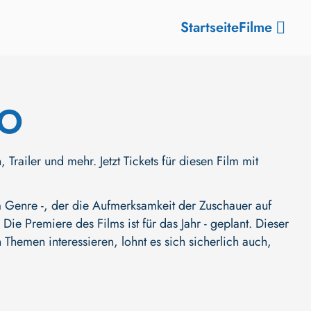
Startseite
Filme
DO
ler und mehr. Jetzt Tickets für diesen Film mit
enre -, der die Aufmerksamkeit der Zuschauer auf
. Die Premiere des Films ist für das Jahr - geplant. Dieser
Themen interessieren, lohnt es sich sicherlich auch,