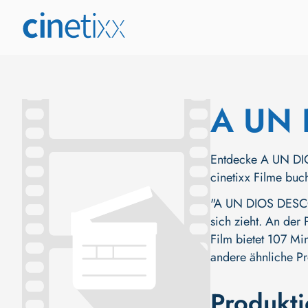
A UN
Entdecke A UN DIO
cinetixx Filme buc
"A UN DIOS DESCON
sich zieht. An der 
Film bietet 107 Mi
andere ähnliche P
Produkt