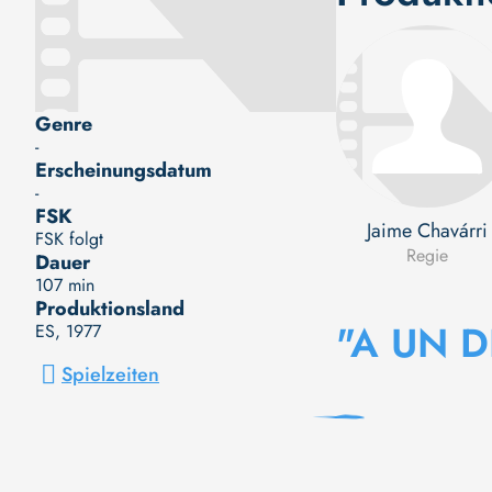
Genre
-
Erscheinungsdatum
-
FSK
Jaime Chavárri
FSK folgt
Regie
Dauer
107 min
Produktionsland
"A UN 
ES
, 1977
Spielzeiten