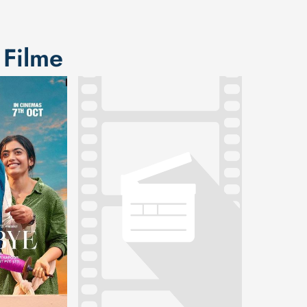
 Filme