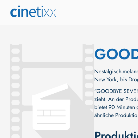
GOOD
Nostalgisch-melanc
New York, bis Drog
"GOODBYE SEVENTIE
zieht. An der Produ
bietet 90 Minuten 
ähnliche Produkti
Produkt