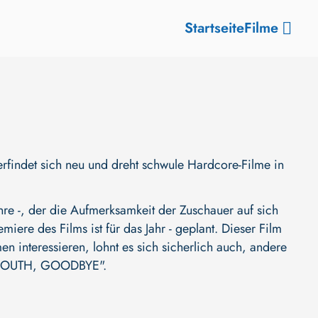
Startseite
Filme
rfindet sich neu und dreht schwule Hardcore-Filme in
 -, der die Aufmerksamkeit der Zuschauer auf sich
emiere des Films ist für das Jahr - geplant. Dieser Film
n interessieren, lohnt es sich sicherlich auch, andere
OUTH, GOODBYE"
.