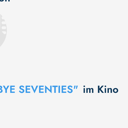
YE SEVENTIES"
im Kino