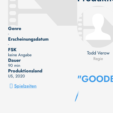
Genre
-
Erscheinungsdatum
-
FSK
Todd Verow
keine Angabe
Regie
Dauer
90 min
Produktionsland
"GOODB
US
, 2020
Spielzeiten