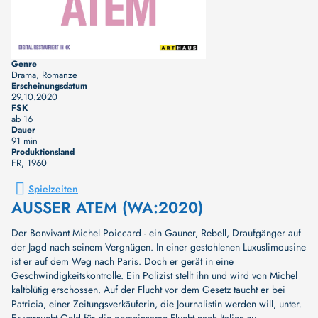
Genre
Drama, Romanze
Erscheinungsdatum
29.10.2020
FSK
ab 16
Dauer
91 min
Produktionsland
FR
, 1960
Spielzeiten
AUSSER ATEM (WA:2020)
Der Bonvivant Michel Poiccard - ein Gauner, Rebell, Draufgänger auf
der Jagd nach seinem Vergnügen. In einer gestohlenen Luxuslimousine
ist er auf dem Weg nach Paris. Doch er gerät in eine
Geschwindigkeitskontrolle. Ein Polizist stellt ihn und wird von Michel
kaltblütig erschossen. Auf der Flucht vor dem Gesetz taucht er bei
Patricia, einer Zeitungsverkäuferin, die Journalistin werden will, unter.
Er versucht Geld für die gemeinsame Flucht nach Italien zu