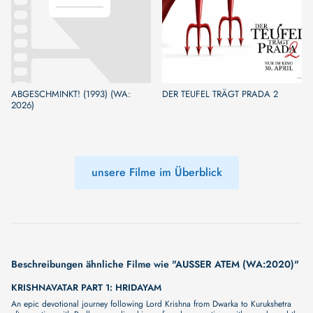
ABGESCHMINKT! (1993) (WA:
DER TEUFEL TRÄGT PRADA 2
2026)
unsere Filme im Überblick
Beschreibungen ähnliche Filme wie "AUSSER ATEM (WA:2020)"
KRISHNAVATAR PART 1: HRIDAYAM
An epic devotional journey following Lord Krishna from Dwarka to Kurukshetra