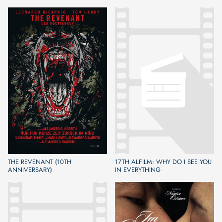
THE REVENANT (10TH
17TH ALFILM: WHY DO I SEE YOU
ANNIVERSARY)
IN EVERYTHING