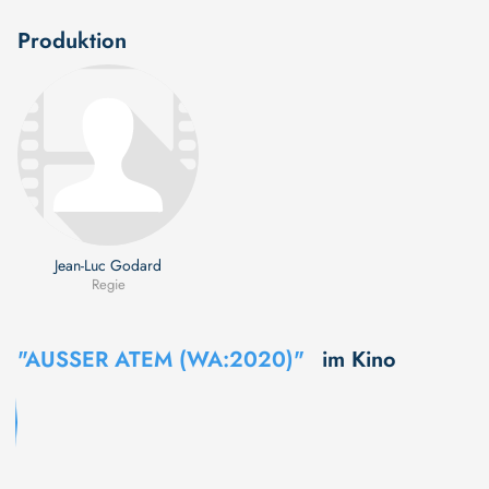
Produktion
Jean-Luc Godard
Regie
"AUSSER ATEM (WA:2020)"
im Kino