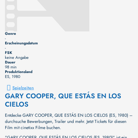
Genre
-
Erscheinungsdatum
-
FSK
keine Angabe
Dauer
98 min
Produktionsland
ES
, 1980
Spielzeiten
GARY COOPER, QUE ESTÁS EN LOS
CIELOS
Entdecke GARY COOPER, QUE ESTÁS EN LOS CIELOS (ES, 1980) –
durchsuche Bewerbungen, Trailer und mehr. Jetzt Tickets für diesen
Film mit cinetixx Filme buchen.
"GARY COOPER, QUE ESTÁS EN LOS CIELOS (ES, 1980)" ist ein