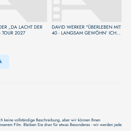
DER „DA LACHT DER
DAVID WERKER "ÜBERLEBEN MIT
- TOUR 2027
40 - LANGSAM GEWÖHN' ICH
MICH AN MICH!"
k
eine vollständige Beschreibung, aber wir können Ihnen
nserem Film. Bleiben Sie dran für etwas Besonderes - wir werden jede