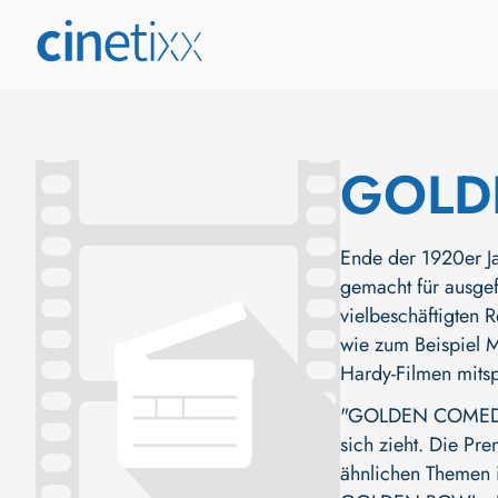
GOLD
Ende der 1920er J
gemacht für ausgef
vielbeschäftigten 
wie zum Beispiel M
Hardy-Filmen mitsp
"GOLDEN COMEDIES 
sich zieht. Die Pre
ähnlichen Themen i