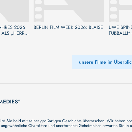
JAHRES 2026
BERLIN FILM WEEK 2026: BLAISE
UWE SPIN
 ALS „HERR
FUßBALL!" 
ANZAMT“
unsere Filme im Überblic
OMEDIES"
 bald mit seiner großartigen Geschichte überraschen. Wir haben noch k
, ungewöhnliche Charaktere und unerforschte Geheimnisse erwarten Sie in u