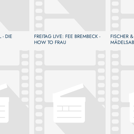
- DIE
FREITAG LIVE: FEE BREMBECK -
FISCHER &
HOW TO FRAU
MÄDELSA