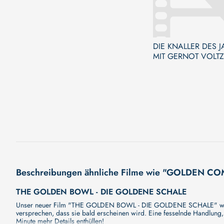
DIE KNALLER DES 
MIT GERNOT VOLTZ
HEUSER VOM FIN
Beschreibungen ähnliche Filme wie "GOLDEN C
THE GOLDEN BOWL - DIE GOLDENE SCHALE
Unser neuer Film "THE GOLDEN BOWL - DIE GOLDENE SCHALE" wird Sie
versprechen, dass sie bald erscheinen wird. Eine fesselnde Handlung
Minute mehr Details enthüllen!