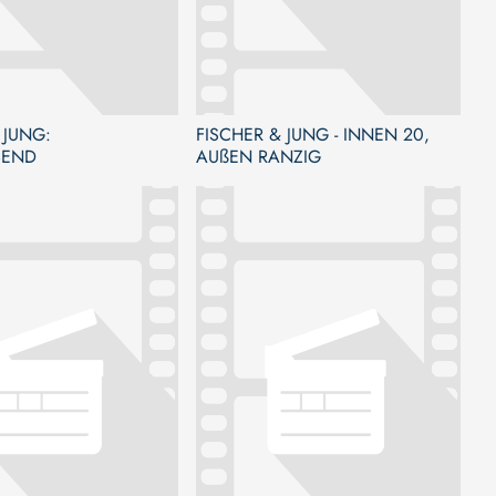
 JUNG:
FISCHER & JUNG - INNEN 20,
BEND
AUßEN RANZIG