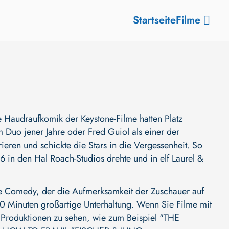
Startseite
Filme
 Haudraufkomik der Keystone-Filme hatten Platz
 Duo jener Jahre oder Fred Guiol als einer der
ieren und schickte die Stars in die Vergessenheit. So
 in den Hal Roach-Studios drehte und in elf Laurel &
 Comedy, der die Aufmerksamkeit der Zuschauer auf
et 90 Minuten großartige Unterhaltung. Wenn Sie Filme mit
e Produktionen zu sehen, wie zum Beispiel
"THE