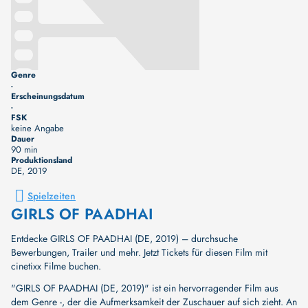
Genre
-
Erscheinungsdatum
-
FSK
keine Angabe
Dauer
90 min
Produktionsland
DE
, 2019
Spielzeiten
GIRLS OF PAADHAI
Entdecke GIRLS OF PAADHAI (DE, 2019) – durchsuche
Bewerbungen, Trailer und mehr. Jetzt Tickets für diesen Film mit
cinetixx Filme buchen.
"GIRLS OF PAADHAI (DE, 2019)" ist ein hervorragender Film aus
dem Genre -, der die Aufmerksamkeit der Zuschauer auf sich zieht. An