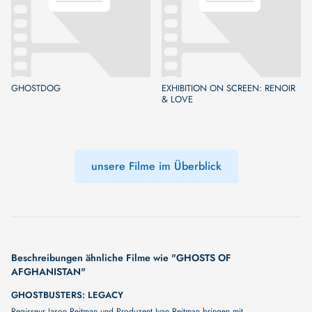
GHOSTDOG
EXHIBITION ON SCREEN: RENOIR
& LOVE
unsere Filme im Überblick
Beschreibungen ähnliche Filme wie "GHOSTS OF
AFGHANISTAN"
GHOSTBUSTERS: LEGACY
Regisseur Jason Reitman und Produzent Ivan Reitman bringen mit