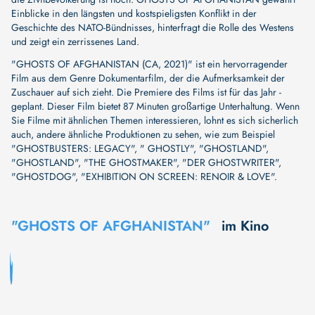
Einblicke in den längsten und kostspieligsten Konflikt in der
Geschichte des NATO-Bündnisses, hinterfragt die Rolle des Westens
und zeigt ein zerrissenes Land.
"GHOSTS OF AFGHANISTAN (CA, 2021)" ist ein hervorragender
Film aus dem Genre Dokumentarfilm, der die Aufmerksamkeit der
Zuschauer auf sich zieht. Die Premiere des Films ist für das Jahr -
geplant. Dieser Film bietet 87 Minuten großartige Unterhaltung. Wenn
Sie Filme mit ähnlichen Themen interessieren, lohnt es sich sicherlich
auch, andere ähnliche Produktionen zu sehen, wie zum Beispiel
"GHOSTBUSTERS: LEGACY"
,
" GHOSTLY"
,
"GHOSTLAND"
,
"GHOSTLAND"
,
"THE GHOSTMAKER"
,
"DER GHOSTWRITER"
,
"GHOSTDOG"
,
"EXHIBITION ON SCREEN: RENOIR & LOVE"
.
"GHOSTS OF AFGHANISTAN"
im Kino