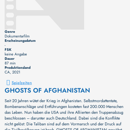
Genre
Dokumentarfilm
Erscheinungsdatum
-
FSK
keine Angabe
Dauer
87 min
Produktionsland
CA
, 2021
Spielzeiten
GHOSTS OF AFGHANISTAN
Seit 20 Jahren wütet der Krieg in Afghanistan. Selbstmordattentate,
Bombenanschläge und Entführungen kosteten fast 200.000 Menschen
das Leben. Nun haben die USA und ihre Alliierten den Truppenabzug
beschlossen – darunter auch Deutschland. Dabei sind die Konflikte
nicht gelöst: Die Taliban sind auf dem Vormarsch und der Druck auf
die Zivilbevölkerung ist hoch. GHOSTS OF AFGHANISTAN gewährt