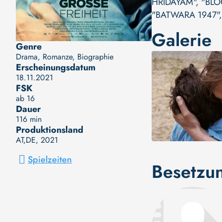
HRIDAYAM"
,
"BLO
"BATWARA 1947"
Galerie
Genre
Drama, Romanze, Biographie
Erscheinungsdatum
18.11.2021
FSK
ab 16
Dauer
116 min
Produktionsland
AT,DE
, 2021
Spielzeiten
Besetzu