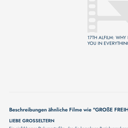
17TH ALFILM: WHY 
YOU IN EVERYTHIN
Beschreibungen ähnliche Filme wie "GROßE FREI
LIEBE GROSSELTERN