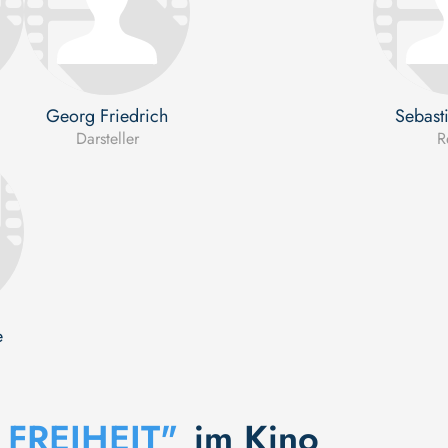
Georg Friedrich
Sebast
Darsteller
R
e
FREIHEIT"
im Kino