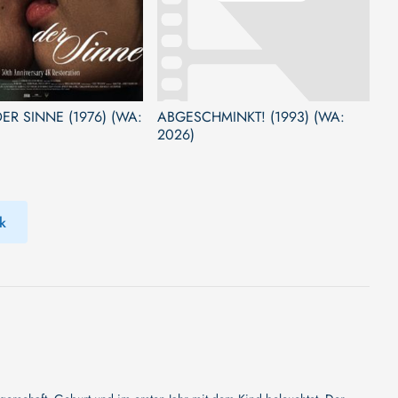
DER SINNE (1976) (WA:
ABGESCHMINKT! (1993) (WA:
2026)
k