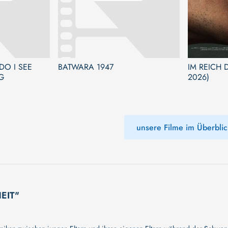
DO I SEE
BATWARA 1947
IM REICH 
G
2026)
unsere Filme im Überblic
HEIT"