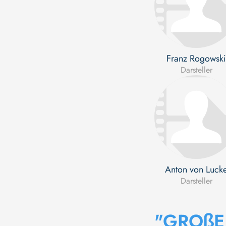
Franz Rogowski
Darsteller
Anton von Luck
Darsteller
"GROßE 