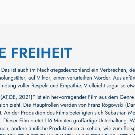
 FREIHEIT
Das ist auch im Nachkriegsdeutschland ein Verbrechen, der be
lungstäter, auf Viktor, einen verurteilten Mörder. Aus anfä
bindung voller Respekt und Empathie. Vielleicht sogar so et
AT,DE, 2021)" ist ein hervorragender Film aus dem Genre
sich zieht. Die Hauptrollen werden von
Franz Rogowski (Dars
t. An der Produktion des Films beteiligten sich
Sebastian Me
. Dieser Film bietet 116 Minuten großartige Unterhaltung. W
 auch, andere ähnliche Produktionen zu sehen, wie zum Beis