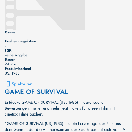
Genre
-
Erscheinungsdatum
-
FSK
keine Angabe
Dauer
94 min
Produktionsland
US
, 1985
Spielzeiten
GAME OF SURVIVAL
Entdecke GAME OF SURVIVAL (US, 1985) – durchsuche
Bewerbungen, Trailer und mehr. Jetzt Tickets für diesen Film mit
cinetixx Filme buchen.
"GAME OF SURVIVAL (US, 1985)" ist ein hervorragender Film aus
dem Genre -, der die Aufmerksamkeit der Zuschauer auf sich zieht. An