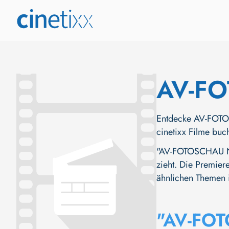
AV-F
Entdecke AV-FOTOS
cinetixx Filme buc
"AV-FOTOSCHAU NOR
zieht. Die Premiere
ähnlichen Themen i
"AV-FO