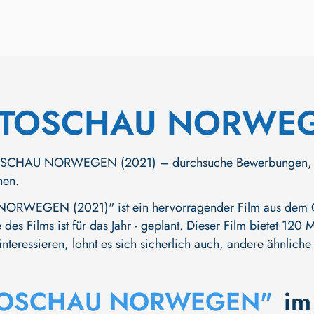
OTOSCHAU NORWE
CHAU NORWEGEN (2021) – durchsuche Bewerbungen, Trailer
hen.
WEGEN (2021)" ist ein hervorragender Film aus dem Genr
 des Films ist für das Jahr - geplant. Dieser Film bietet 12
nteressieren, lohnt es sich sicherlich auch, andere ähnliche
TOSCHAU NORWEGEN"
im