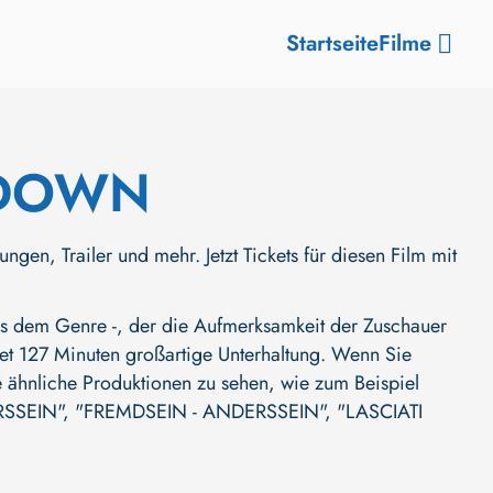
Startseite
Filme
 DOWN
Trailer und mehr. Jetzt Tickets für diesen Film mit
dem Genre -, der die Aufmerksamkeit der Zuschauer
ietet 127 Minuten großartige Unterhaltung. Wenn Sie
re ähnliche Produktionen zu sehen, wie zum Beispiel
SSEIN"
,
"FREMDSEIN - ANDERSSEIN"
,
"LASCIATI