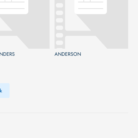
NDERS
ANDERSON
k