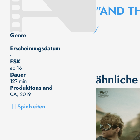
"AND T
Genre
-
Erscheinungsdatum
-
FSK
ab 16
Dauer
ähnliche
127 min
Produktionsland
CA
, 2019
Spielzeiten