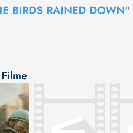
HE BIRDS RAINED DOWN"
 Filme