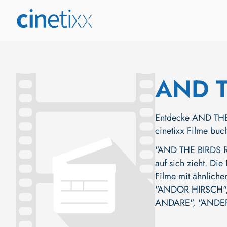
AND 
Entdecke AND THE 
cinetixx Filme buc
"AND THE BIRDS RA
auf sich zieht. Die
Filme mit ähnliche
"ANDOR HIRSCH"
ANDARE"
,
"ANDE