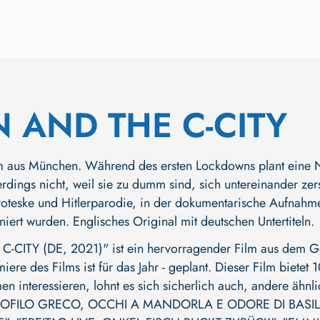
 AND THE C-CITY
m aus München. Während des ersten Lockdowns plant eine 
rdings nicht, weil sie zu dumm sind, sich untereinander zers
Groteske und Hitlerparodie, in der dokumentarische Aufnah
iert wurden. Englisches Original mit deutschen Untertiteln.
CITY (DE, 2021)" ist ein hervorragender Film aus dem Gen
miere des Films ist für das Jahr - geplant. Dieser Film biet
en interessieren, lohnt es sich sicherlich auch, andere ähn
ROFILO GRECO, OCCHI A MANDORLA E ODORE DI BASIL