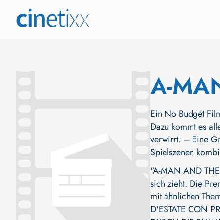
A-MAN
Ein No Budget Fil
Dazu kommt es alle
verwirrt. – Eine 
Spielszenen kombin
"A-MAN AND THE C-
sich zieht. Die Pre
mit ähnlichen Them
D'ESTATE CON P