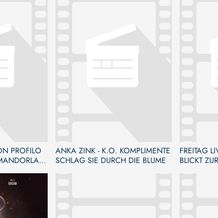
ON PROFILO
ANKA ZINK - K.O. KOMPLIMENTE
FREITAG L
MANDORLA E
SCHLAG SIE DURCH DIE BLUME
BLICKT ZU
O