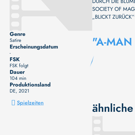
DURCH DIE BLUM
SOCIETY OF MAG
„BLICKT ZURÜCK“
Genre
"A-MAN 
Satire
Erscheinungsdatum
-
FSK
FSK folgt
Dauer
104 min
Produktionsland
DE
, 2021
Spielzeiten
ähnliche