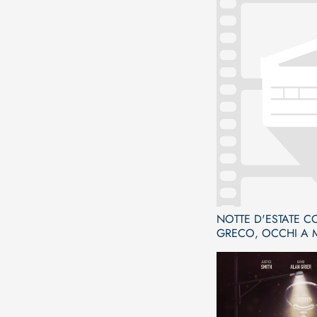
NOTTE D'ESTATE C
GRECO, OCCHI A 
ODORE DI BASILIC