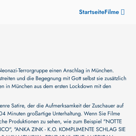
Startseite
Filme
Neonazi-Terrorgruppe einen Anschlag in München.
treiten und die Begegnung mit Gott selbst sie zusätzlich
men in München aus dem ersten Lockdown mit den
re Satire, der die Aufmerksamkeit der Zuschauer auf
et 104 Minuten großartige Unterhaltung. Wenn Sie Filme
liche Produktionen zu sehen, wie zum Beispiel
"NOTTE
ICO"
,
"ANKA ZINK - K.O. KOMPLIMENTE SCHLAG SIE