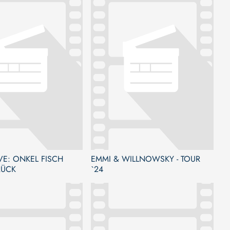
IVE: ONKEL FISCH
EMMI & WILLNOWSKY - TOUR
RÜCK
`24