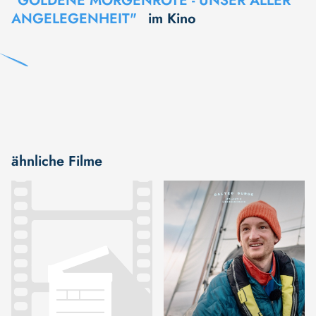
"GOLDENE MORGENRÖTE - UNSER ALLER
ANGELEGENHEIT"
im Kino
ähnliche Filme