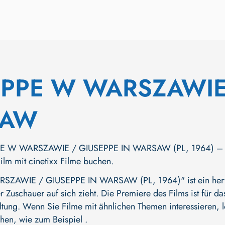
PPE W WARSZAWIE 
SAW
E W WARSZAWIE / GIUSEPPE IN WARSAW (PL, 1964) – durc
Film mit cinetixx Filme buchen.
ZAWIE / GIUSEPPE IN WARSAW (PL, 1964)" ist ein hervor
Zuschauer auf sich zieht. Die Premiere des Films ist für das
ltung. Wenn Sie Filme mit ähnlichen Themen interessieren, l
hen, wie zum Beispiel .