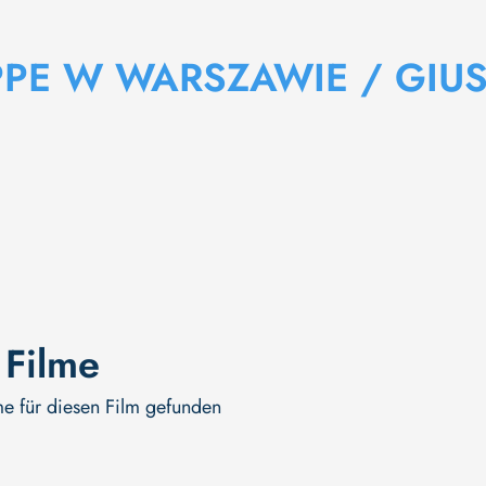
PPE W WARSZAWIE / GIU
 Filme
me für diesen Film gefunden