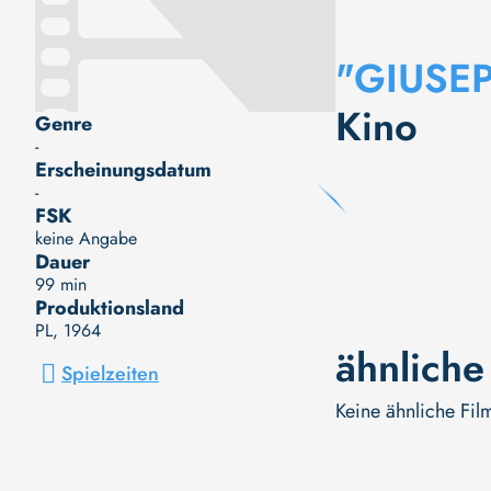
"GIUSE
Kino
Genre
-
Erscheinungsdatum
-
FSK
keine Angabe
Dauer
99 min
Produktionsland
PL
, 1964
ähnliche
Spielzeiten
Keine ähnliche Fil