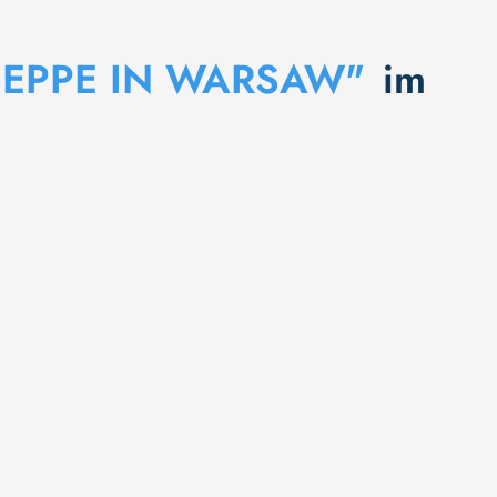
SEPPE IN WARSAW"
im