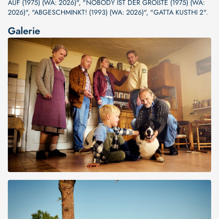
AUF (1975) (WA: 2026)"
,
"NOBODY IST DER GRÖßTE (1975) (WA:
2026)"
,
"ABGESCHMINKT! (1993) (WA: 2026)"
,
"GATTA KUSTHI 2"
.
Galerie