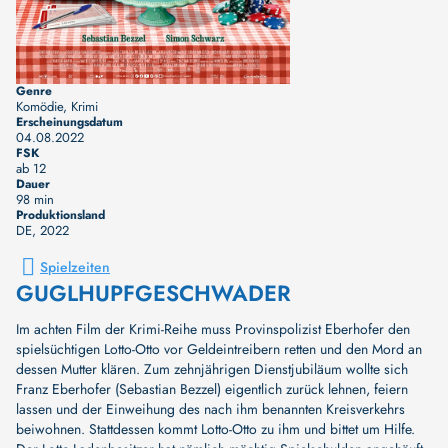
Genre
Komödie, Krimi
Erscheinungsdatum
04.08.2022
FSK
ab 12
Dauer
98 min
Produktionsland
DE
, 2022
Spielzeiten
GUGLHUPFGESCHWADER
Im achten Film der Krimi-Reihe muss Provinspolizist Eberhofer den
spielsüchtigen Lotto-Otto vor Geldeintreibern retten und den Mord an
dessen Mutter klären. Zum zehnjährigen Dienstjubiläum wollte sich
Franz Eberhofer (Sebastian Bezzel) eigentlich zurück lehnen, feiern
lassen und der Einweihung des nach ihm benannten Kreisverkehrs
beiwohnen. Stattdessen kommt Lotto-Otto zu ihm und bittet um Hilfe.