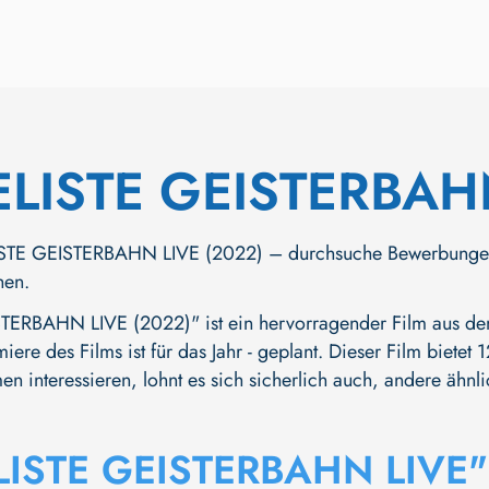
LISTE GEISTERBAH
TE GEISTERBAHN LIVE (2022) – durchsuche Bewerbungen, Tra
hen.
ERBAHN LIVE (2022)" ist ein hervorragender Film aus dem
miere des Films ist für das Jahr - geplant. Dieser Film biet
en interessieren, lohnt es sich sicherlich auch, andere ähnl
LISTE GEISTERBAHN LIVE"