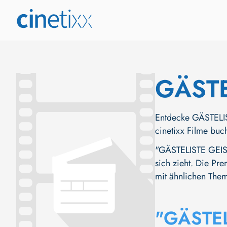
GÄSTE
Entdecke GÄSTELIS
cinetixx Filme buc
"GÄSTELISTE GEIST
sich zieht. Die Pre
mit ähnlichen Them
"GÄSTE