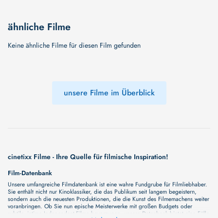
ähnliche Filme
Keine ähnliche Filme für diesen Film gefunden
unsere Filme im Überblick
cinetixx Filme - Ihre Quelle für filmische Inspiration!
Film-Datenbank
Unsere umfangreiche Filmdatenbank ist eine wahre Fundgrube für Filmliebhaber.
Sie enthält nicht nur Kinoklassiker, die das Publikum seit langem begeistern,
sondern auch die neuesten Produktionen, die die Kunst des Filmemachens weiter
voranbringen. Ob Sie nun epische Meisterwerke mit großen Budgets oder
subtile, intime Independent-Filme bevorzugen, unsere Datenbank bietet eine Fülle