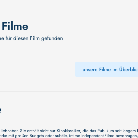
 Filme
me für diesen Film gefunden
unsere Filme im Überblic
!
ebhaber. Sie enthält nicht nur Kinoklassiker, die das Publikum seit langem
e mit großen Budgets oder subtile, intime Independent-Filme bevorzugen, un