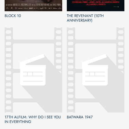
BLOCK 10
THE REVENANT (10TH
ANNIVERSARY)
17TH ALFILM: WHY DO I SEE YOU
BATWARA 1947
IN EVERYTHING