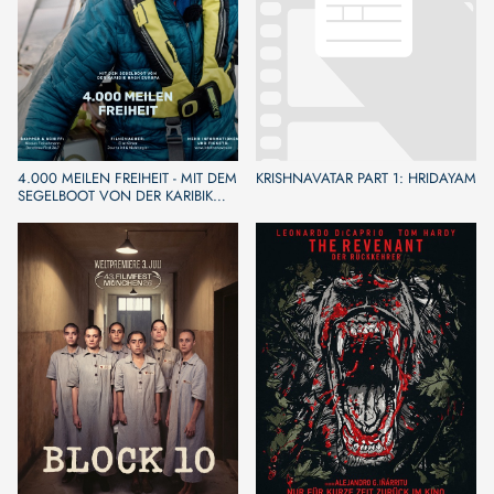
4.000 MEILEN FREIHEIT - MIT DEM
KRISHNAVATAR PART 1: HRIDAYAM
SEGELBOOT VON DER KARIBIK
NACH EUROPA