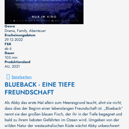
Genre
Drama, Family, Abenteuer
Erscheinungsdatum
29.12.2022
FSK
ab 6
Dauer
103 min
Produktionsland
AU
, 2021
Spielzeiten
BLUEBACK - EINE TIEFE
FREUNDSCHAFT
Als Abby das erste Mal allein zum Meeresgrund taucht, ahnt sie nicht,
dass dies der Beginn einer lebenslangen Freundschaft ist. „Blueback“
nennt sie den großen blauen Fisch, der ihr in der Tiefe begegnet und
bald zu ihrem liebsten Gefährten im Ozean wird. Umgeben von der
wilden Natur der westaustralischen Küste wächst Abby unbeschwert