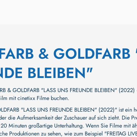
FARB & GOLDFARB 
DE BLEIBEN"
B & GOLDFARB "LASS UNS FREUNDE BLEIBEN" (2022) – dur
Film mit cinetixx Filme buchen.
FARB "LASS UNS FREUNDE BLEIBEN" (2022)" ist ein he
 der die Aufmerksamkeit der Zuschauer auf sich zieht. Die Pr
 120 Minuten großartige Unterhaltung. Wenn Sie Filme mit ähn
iche Produktionen zu sehen, wie zum Beispiel
"FREITAG LI