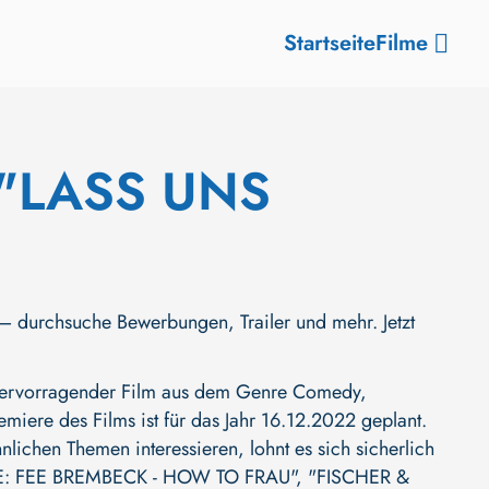
Startseite
Filme
"LASS UNS
chsuche Bewerbungen, Trailer und mehr. Jetzt
rvorragender Film aus dem Genre Comedy,
emiere des Films ist für das Jahr 16.12.2022 geplant.
lichen Themen interessieren, lohnt es sich sicherlich
VE: FEE BREMBECK - HOW TO FRAU"
,
"FISCHER &