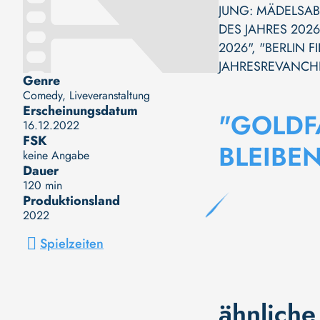
JUNG: MÄDELSA
DES JAHRES 202
2026"
,
"BERLIN F
JAHRESREVANCHE
Genre
Comedy, Liveveranstaltung
Erscheinungsdatum
"GOLDF
16.12.2022
FSK
BLEIBEN
keine Angabe
Dauer
120 min
Produktionsland
2022
Spielzeiten
ähnliche