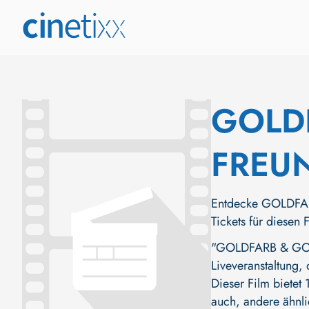
GOLD
FREUN
Entdecke GOLDFAR
Tickets für diesen 
"GOLDFARB & GOLD
Liveveranstaltung,
Dieser Film bietet
auch, andere ähnl