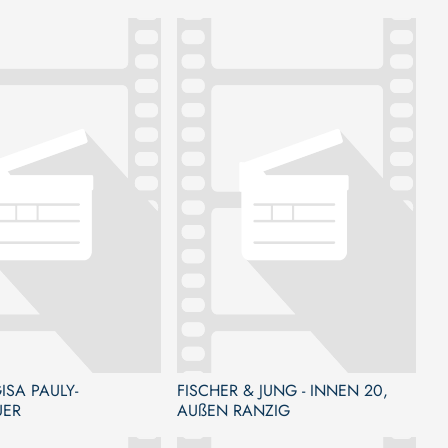
ISA PAULY-
FISCHER & JUNG - INNEN 20,
UER
AUßEN RANZIG