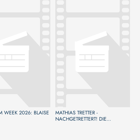
LM WEEK 2026: BLAISE
MATHIAS TRETTER -
NACHGETRETTERT! DIE
KABARETTISTISCHE
JAHRESREVANCHE 2026!