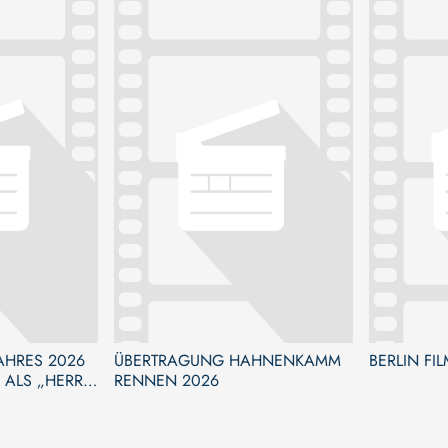
JAHRES 2026
ÜBERTRAGUNG HAHNENKAMM
BERLIN FI
 ALS „HERR
RENNEN 2026
ANZAMT“