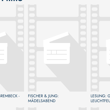
 BREMBECK -
FISCHER & JUNG:
LESUNG: G
MÄDELSABEND
LEUCHTFE