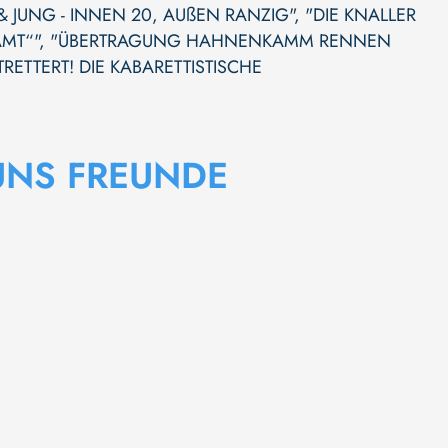
& JUNG - INNEN 20, AUßEN RANZIG"
,
"DIE KNALLER
AMT“"
,
"ÜBERTRAGUNG HAHNENKAMM RENNEN
RETTERT! DIE KABARETTISTISCHE
UNS FREUNDE