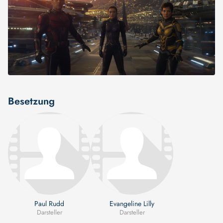
Besetzung
Paul Rudd
Evangeline Lilly
Darsteller
Darsteller