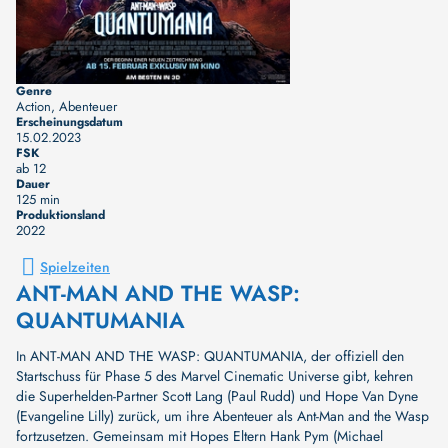
Genre
Action, Abenteuer
Erscheinungsdatum
15.02.2023
FSK
ab 12
Dauer
125 min
Produktionsland
2022
Spielzeiten
ANT-MAN AND THE WASP:
QUANTUMANIA
In ANT-MAN AND THE WASP: QUANTUMANIA, der offiziell den
Startschuss für Phase 5 des Marvel Cinematic Universe gibt, kehren
die Superhelden-Partner Scott Lang (Paul Rudd) und Hope Van Dyne
(Evangeline Lilly) zurück, um ihre Abenteuer als Ant-Man and the Wasp
fortzusetzen. Gemeinsam mit Hopes Eltern Hank Pym (Michael