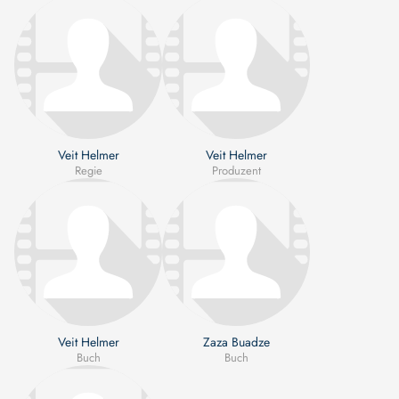
Veit Helmer
Veit Helmer
Regie
Produzent
Veit Helmer
Zaza Buadze
Buch
Buch