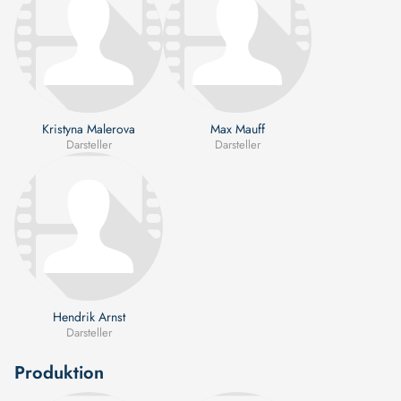
Kristyna Malerova
Max Mauff
Darsteller
Darsteller
Hendrik Arnst
Darsteller
Produktion