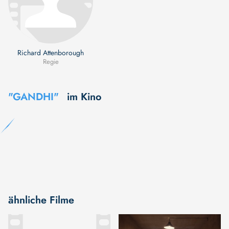
Richard Attenborough
Regie
"GANDHI"
im Kino
ähnliche Filme