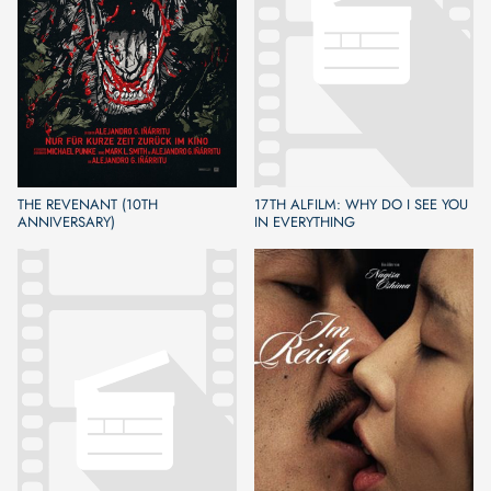
THE REVENANT (10TH
17TH ALFILM: WHY DO I SEE YOU
ANNIVERSARY)
IN EVERYTHING