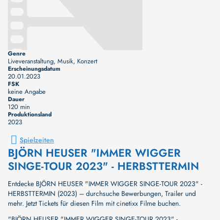
Genre
Liveveranstaltung, Musik, Konzert
Erscheinungsdatum
20.01.2023
FSK
keine Angabe
Dauer
120 min
Produktionsland
2023
Spielzeiten
BJÖRN HEUSER "IMMER WIGGER
SINGE-TOUR 2023" - HERBSTTERMIN
Entdecke BJÖRN HEUSER "IMMER WIGGER SINGE-TOUR 2023" -
HERBSTTERMIN (2023) – durchsuche Bewerbungen, Trailer und
mehr. Jetzt Tickets für diesen Film mit cinetixx Filme buchen.
"BJÖRN HEUSER "IMMER WIGGER SINGE-TOUR 2023" -