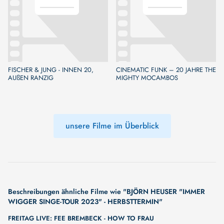
FISCHER & JUNG - INNEN 20,
CINEMATIC FUNK – 20 JAHRE THE
AUßEN RANZIG
MIGHTY MOCAMBOS
unsere Filme im Überblick
Beschreibungen ähnliche Filme wie "BJÖRN HEUSER "IMMER
WIGGER SINGE-TOUR 2023" - HERBSTTERMIN"
FREITAG LIVE: FEE BREMBECK - HOW TO FRAU