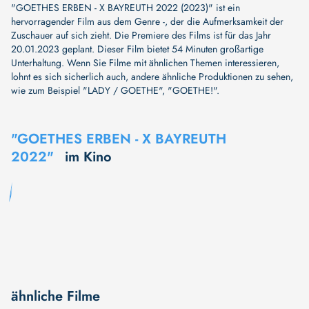
"GOETHES ERBEN - X BAYREUTH 2022 (2023)" ist ein
hervorragender Film aus dem Genre -, der die Aufmerksamkeit der
Zuschauer auf sich zieht. Die Premiere des Films ist für das Jahr
20.01.2023 geplant. Dieser Film bietet 54 Minuten großartige
Unterhaltung. Wenn Sie Filme mit ähnlichen Themen interessieren,
lohnt es sich sicherlich auch, andere ähnliche Produktionen zu sehen,
wie zum Beispiel
"LADY / GOETHE"
,
"GOETHE!"
.
"GOETHES ERBEN - X BAYREUTH
2022"
im Kino
ähnliche Filme