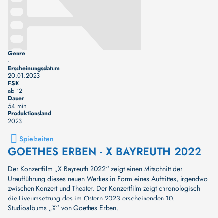
Genre
-
Erscheinungsdatum
20.01.2023
FSK
ab 12
Dauer
54 min
Produktionsland
2023
Spielzeiten
GOETHES ERBEN - X BAYREUTH 2022
Der Konzertfilm „X Bayreuth 2022“ zeigt einen Mitschnitt der
Uraufführung dieses neuen Werkes in Form eines Auftrittes, irgendwo
zwischen Konzert und Theater. Der Konzertfilm zeigt chronologisch
die Liveumsetzung des im Ostern 2023 erscheinenden 10.
Studioalbums „X“ von Goethes Erben.