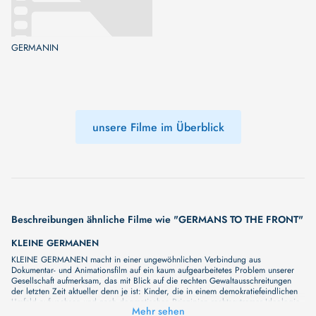
GERMANIN
unsere Filme im Überblick
Beschreibungen ähnliche Filme wie "GERMANS TO THE FRONT"
KLEINE GERMANEN
KLEINE GERMANEN macht in einer ungewöhnlichen Verbindung aus
Dokumentar- und Animationsfilm auf ein kaum aufgearbeitetes Problem unserer
Gesellschaft aufmerksam, das mit Blick auf die rechten Gewaltausschreitungen
der letzten Zeit aktueller denn je ist: Kinder, die in einem demokratiefeindlichen
Umfeld aufwachsen und nach dogmatischen Prinzipien rechtsextremer Ideologie
Mehr sehen
erzogen werden. Der Dokumentarfilm blickt aber auch über die traditionellen