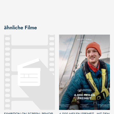
ähnliche Filme
EXHIBITION ON SCREEN: RENOIR
4.000 MEILEN FREIHEIT - MIT DEM