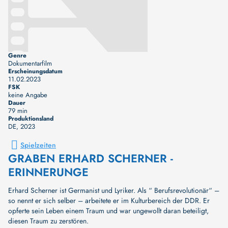
Genre
Dokumentarfilm
Erscheinungsdatum
11.02.2023
FSK
keine Angabe
Dauer
79 min
Produktionsland
DE
, 2023
Spielzeiten
GRABEN ERHARD SCHERNER -
ERINNERUNGE
Erhard Scherner ist Germanist und Lyriker. Als “ Berufsrevolutionär“ –
so nennt er sich selber – arbeitete er im Kulturbereich der DDR. Er
opferte sein Leben einem Traum und war ungewollt daran beteiligt,
diesen Traum zu zerstören.