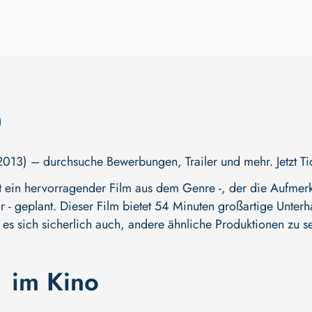
O
3) – durchsuche Bewerbungen, Trailer und mehr. Jetzt Tick
ein hervorragender Film aus dem Genre -, der die Aufmerks
Jahr - geplant. Dieser Film bietet 54 Minuten großartige Unt
t es sich sicherlich auch, andere ähnliche Produktionen zu s
"
im Kino