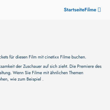
Startseite
Filme
ets für diesen Film mit cinetixx Filme buchen.
amkeit der Zuschauer auf sich zieht. Die Premiere des
erhaltung. Wenn Sie Filme mit ähnlichen Themen
ehen, wie zum Beispiel .