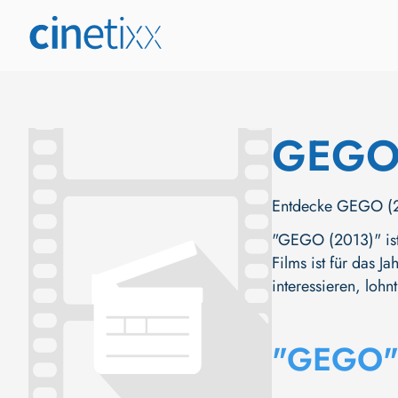
GEG
Entdecke GEGO (201
"GEGO (2013)" ist 
Films ist für das 
interessieren, lohn
"GEGO