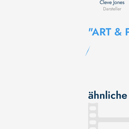
Cleve Jones
Darsteller
"ART & 
ähnliche