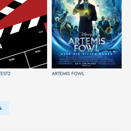
EST2
ARTEMIS FOWL
k