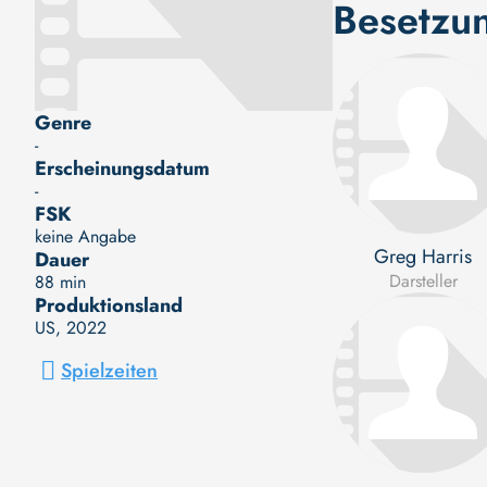
Besetzu
Genre
-
Erscheinungsdatum
-
FSK
keine Angabe
Greg Harris
Dauer
Darsteller
88 min
Produktionsland
US
, 2022
Spielzeiten