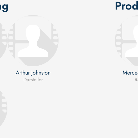
ng
Prod
Arthur Johnston
Merce
Darsteller
R