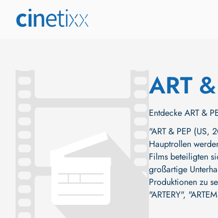
ART &
Entdecke ART & PEP
"ART & PEP (US, 20
Hauptrollen werd
Films beteiligten s
großartige Unterha
Produktionen zu s
"ARTERY"
,
"ARTEM