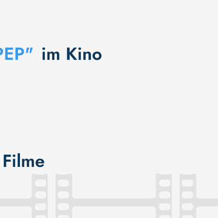
PEP"
im Kino
 Filme