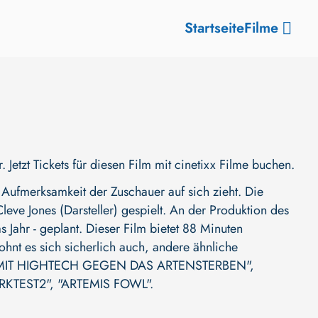
Startseite
Filme
tzt Tickets für diesen Film mit cinetixx Filme buchen.
Aufmerksamkeit der Zuschauer auf sich zieht. Die
Cleve Jones (Darsteller)
gespielt. An der Produktion des
as Jahr - geplant. Dieser Film bietet 88 Minuten
ohnt es sich sicherlich auch, andere ähnliche
MIT HIGHTECH GEGEN DAS ARTENSTERBEN"
,
KTEST2"
,
"ARTEMIS FOWL"
.