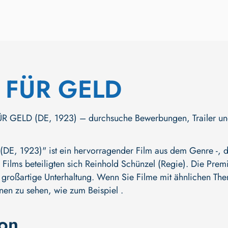
 FÜR GELD
 GELD (DE, 1923) – durchsuche Bewerbungen, Trailer und me
E, 1923)" ist ein hervorragender Film aus dem Genre -, de
 Films beteiligten sich
Reinhold Schünzel (Regie)
. Die Premi
 großartige Unterhaltung. Wenn Sie Filme mit ähnlichen Them
nen zu sehen, wie zum Beispiel .
ion