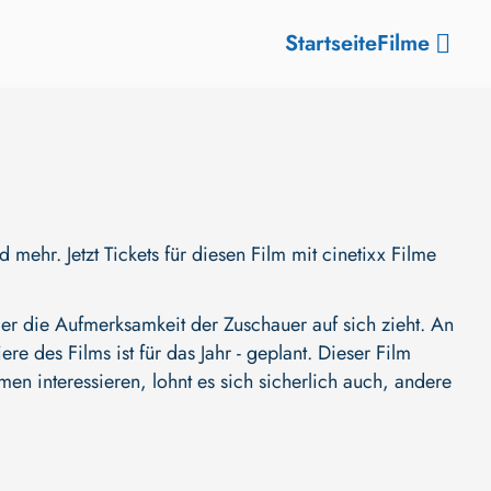
Startseite
Filme
hr. Jetzt Tickets für diesen Film mit cinetixx Filme
r die Aufmerksamkeit der Zuschauer auf sich zieht. An
ere des Films ist für das Jahr - geplant. Dieser Film
en interessieren, lohnt es sich sicherlich auch, andere