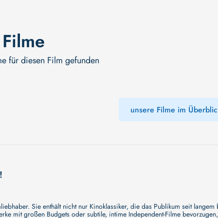
 Filme
me für diesen Film gefunden
unsere Filme im Überblic
!
ebhaber. Sie enthält nicht nur Kinoklassiker, die das Publikum seit langem
e mit großen Budgets oder subtile, intime Independent-Filme bevorzugen, un