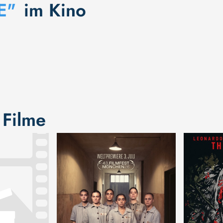
E"
im Kino
 Filme