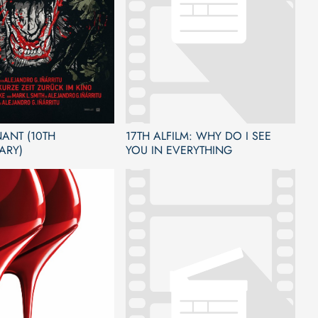
ANT (10TH
17TH ALFILM: WHY DO I SEE
ARY)
YOU IN EVERYTHING