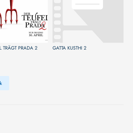
L TRÄGT PRADA 2
GATTA KUSTHI 2
k