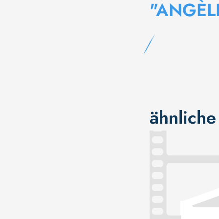
"ANGÈL
ähnliche