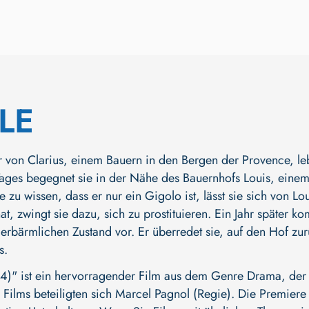
LE
r von Clarius, einem Bauern in den Bergen der Provence, leb
ages begegnet sie in der Nähe des Bauernhofs Louis, einem
zu wissen, dass er nur ein Gigolo ist, lässt sie sich von Lo
at, zwingt sie dazu, sich zu prostituieren. Ein Jahr später 
 erbärmlichen Zustand vor. Er überredet sie, auf den Hof zur
s.
)" ist ein hervorragender Film aus dem Genre Drama, der d
 Films beteiligten sich
Marcel Pagnol (Regie)
. Die Premiere 