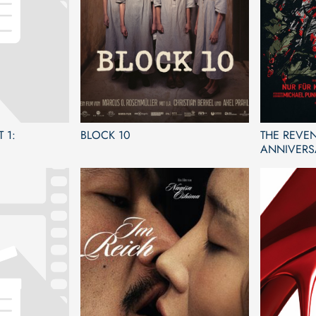
 1:
BLOCK 10
THE REVEN
ANNIVERS