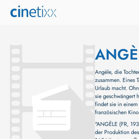
ANGÈ
Angèle, die Tochte
zusammen. Eines T
Urlaub macht. Ohne 
sie geschwängert h
findet sie in einem
französischen Kino
"ANGÈLE (FR, 1934
der Produktion des