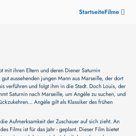
Startseite
Filme
t mit ihren Eltern und deren Diener Saturnin
 gut aussehenden jungen Mann aus Marseille, der dort
uis verführen und folgt ihm in die Stadt. Doch Louis, der
kommt Saturnin nach Marseille, um Angèle zu suchen, und
ückzukehren... Angèle gilt als Klassiker des frühen
ie Aufmerksamkeit der Zuschauer auf sich zieht. An
des Films ist für das Jahr - geplant. Dieser Film bietet