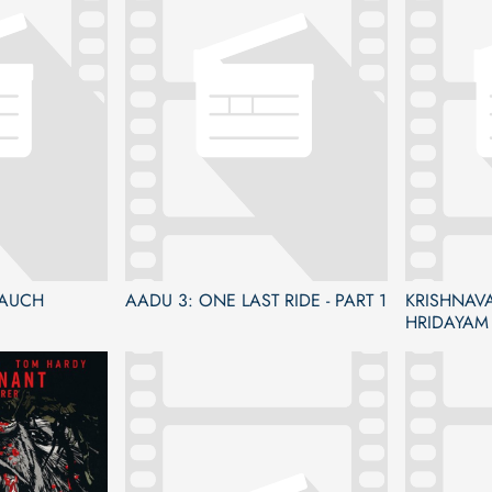
 AUCH
AADU 3: ONE LAST RIDE - PART 1
KRISHNAVA
HRIDAYAM