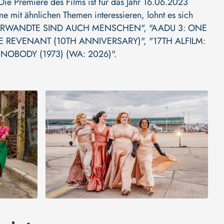
 Die Premiere des Films ist für das Jahr 16.06.2023
me mit ähnlichen Themen interessieren, lohnt es sich
ERWANDTE SIND AUCH MENSCHEN"
,
"AADU 3: ONE
E REVENANT (10TH ANNIVERSARY)"
,
"17TH ALFILM:
NOBODY (1973) (WA: 2026)"
.