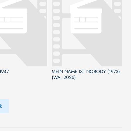
1947
MEIN NAME IST NOBODY (1973)
(WA: 2026)
k