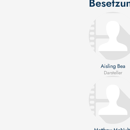
Besetzu
Aisling Bea
Darsteller