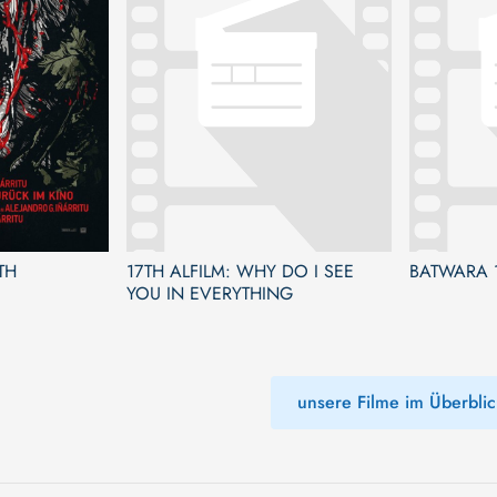
TH
17TH ALFILM: WHY DO I SEE
BATWARA 
YOU IN EVERYTHING
unsere Filme im Überblic