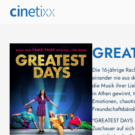
GREA
Die 16-jährige Rac
einander nie aus d
die Musik ihrer Li
in Athen gewinnt, 
Emotionen, chaotis
Freundschaftsbände
"GREATEST DAYS (G
Zuschauer auf sich