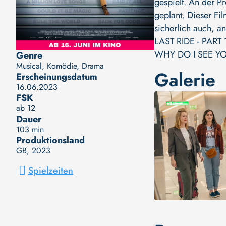
gespielt. An der Pr
geplant. Dieser Fi
sicherlich auch, a
LAST RIDE - PART 
WHY DO I SEE Y
Genre
Musical, Komödie, Drama
Galerie
Erscheinungsdatum
16.06.2023
FSK
ab 12
Dauer
103 min
Produktionsland
GB
, 2023
Spielzeiten