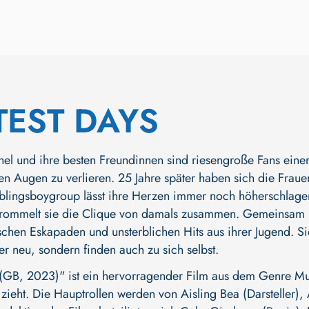
TEST DAYS
hel und ihre besten Freundinnen sind riesengroße Fans eine
en Augen zu verlieren. 25 Jahre später haben sich die Fraue
eblingsboygroup lässt ihre Herzen immer noch höherschlagen
trommelt sie die Clique von damals zusammen. Gemeinsam be
chen Eskapaden und unsterblichen Hits aus ihrer Jugend. Sie
r neu, sondern finden auch zu sich selbst.
B, 2023)" ist ein hervorragender Film aus dem Genre Mu
 zieht. Die Hauptrollen werden von
Aisling Bea (Darsteller)
,