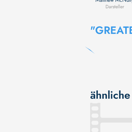
Matthew McNult
Darsteller
"GREAT
ähnliche