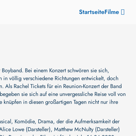
Startseite
Filme
r Boyband. Bei einem Konzert schwören sie sich,
n in völlig verschiedene Richtungen entwickelt, doch
. Als Rachel Tickets für ein Reunion-Konzert der Band
geben sie sich auf eine unvergessliche Reise voll von
 knüpfen in diesen großartigen Tagen nicht nur ihre
sical, Komödie, Drama, der die Aufmerksamkeit der
Alice Lowe (Darsteller)
,
Matthew McNulty (Darsteller)