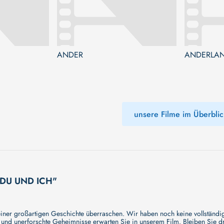
ANDER
ANDERLA
unsere Filme im Überblic
S DU UND ICH"
r großartigen Geschichte überraschen. Wir haben noch keine vollständige
und unerforschte Geheimnisse erwarten Sie in unserem Film. Bleiben Sie dr