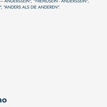
 – ANDERSSEIN"
,
"FREMDSEIN - ANDERSSEIN"
,
"
,
"ANDERS ALS DIE ANDEREN"
.
no