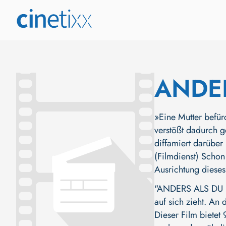
ANDER
»Eine Mutter befürc
verstößt dadurch g
diffamiert darüber 
(Filmdienst) Schon
Ausrichtung dieses
"ANDERS ALS DU UN
auf sich zieht. An 
Dieser Film bietet