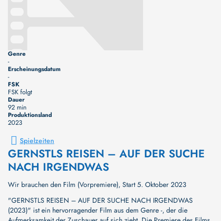
Genre
-
Erscheinungsdatum
-
FSK
FSK folgt
Dauer
92 min
Produktionsland
2023
Spielzeiten
GERNSTLS REISEN – AUF DER SUCHE
NACH IRGENDWAS
Wir brauchen den Film (Vorpremiere), Start 5. Oktober 2023
"GERNSTLS REISEN – AUF DER SUCHE NACH IRGENDWAS
(2023)" ist ein hervorragender Film aus dem Genre -, der die
Aufmerksamkeit der Zuschauer auf sich zieht. Die Premiere des Films