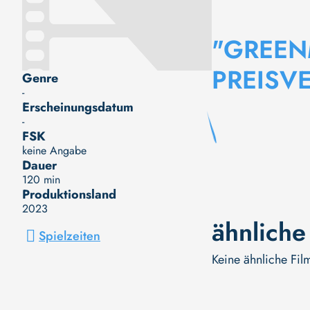
"GREEN
PREISV
Genre
-
Erscheinungsdatum
-
FSK
keine Angabe
Dauer
120 min
Produktionsland
2023
ähnliche
Spielzeiten
Keine ähnliche Fil