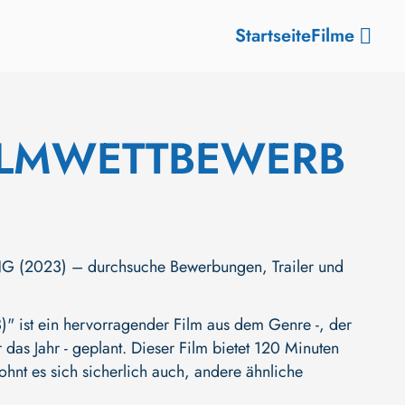
Startseite
Filme
ILMWETTBEWERB
023) – durchsuche Bewerbungen, Trailer und
ein hervorragender Film aus dem Genre -, der
 das Jahr - geplant. Dieser Film bietet 120 Minuten
ohnt es sich sicherlich auch, andere ähnliche