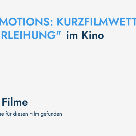
MOTIONS: KURZFILMWET
ERLEIHUNG"
im Kino
 Filme
me für diesen Film gefunden