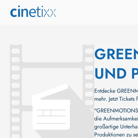
GREE
UND 
Entdecke GREENM
mehr. Jetzt Tickets
"GREENMOTIONS: 
die Aufmerksamkeit 
großartige Unterha
Produktionen zu se