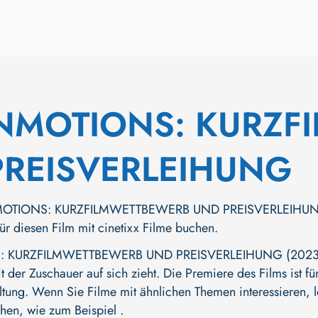
NMOTIONS: KURZF
PREISVERLEIHUNG
OTIONS: KURZFILMWETTBEWERB UND PREISVERLEIHUNG (2
 für diesen Film mit cinetixx Filme buchen.
KURZFILMWETTBEWERB UND PREISVERLEIHUNG (2023)" ist 
der Zuschauer auf sich zieht. Die Premiere des Films ist für
ltung. Wenn Sie Filme mit ähnlichen Themen interessieren, l
hen, wie zum Beispiel .