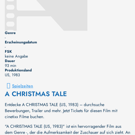
Genre
-
Erscheinungsdatum
-
FSK
keine Angabe
Dauer
93 min
Produktionsland
US
, 1983
Spielzeiten
A CHRISTMAS TALE
Entdecke A CHRISTMAS TALE (US, 1983) – durchsuche
Bewerbungen, Trailer und mehr. Jetzt Tickets für diesen Film mit
cinetixx Filme buchen.
"A CHRISTMAS TALE (US, 1983)" ist ein hervorragender Film aus
dem Genre -, der die Aufmerksamkeit der Zuschauer auf sich zieht. An