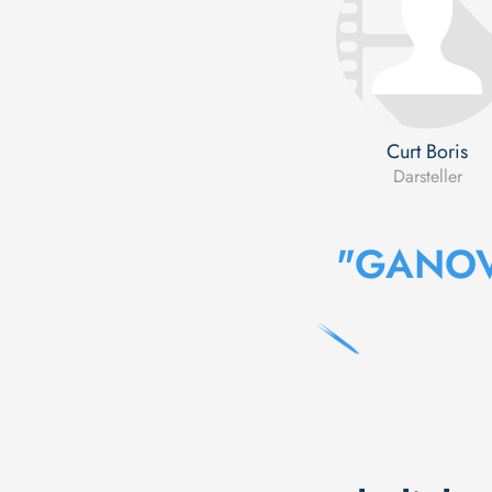
Curt Boris
Darsteller
"GANO