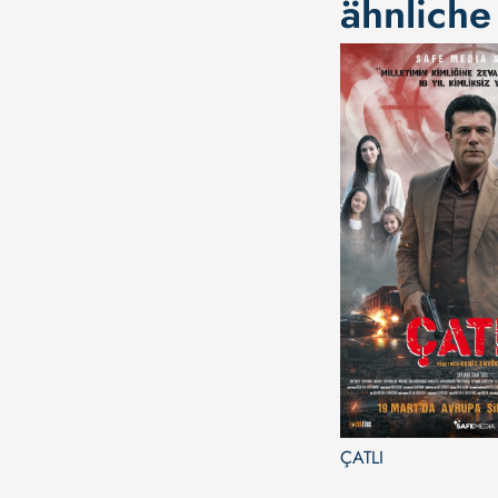
ähnliche
ÇATLI