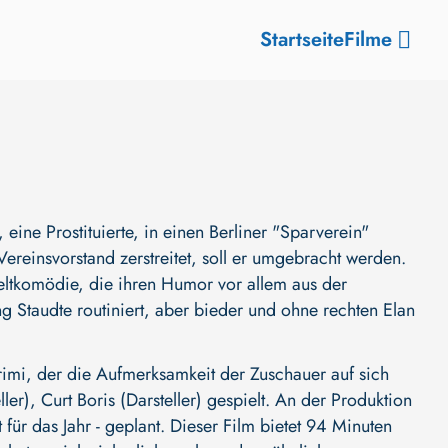
Startseite
Filme
ine Prostituierte, in einen Berliner "Sparverein"
ereinsvorstand zerstreitet, soll er umgebracht werden.
weltkomödie, die ihren Humor vor allem aus der
Staudte routiniert, aber bieder und ohne rechten Elan
i, der die Aufmerksamkeit der Zuschauer auf sich
ller)
,
Curt Boris (Darsteller)
gespielt. An der Produktion
t für das Jahr - geplant. Dieser Film bietet 94 Minuten