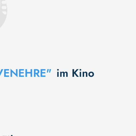
VENEHRE"
im Kino