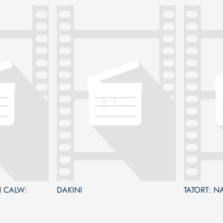
 CALW:
DAKINI
TATORT: 