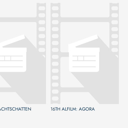
CANARIA
NACHTSCHATTEN
16TH ALFILM: AGORA