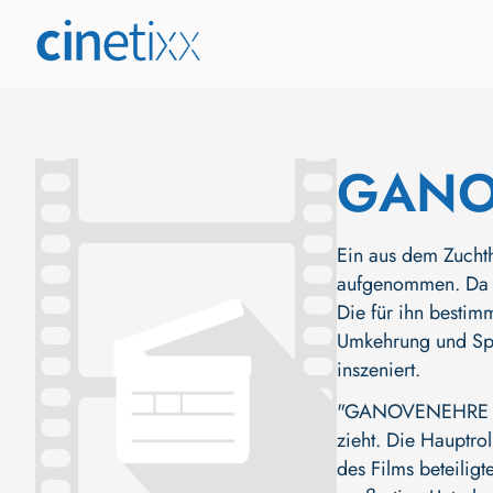
GANO
Ein aus dem Zuchth
aufgenommen. Da er
Die für ihn bestim
Umkehrung und Spie
inszeniert.
"GANOVENEHRE (BRD
zieht. Die Hauptro
des Films beteiligt