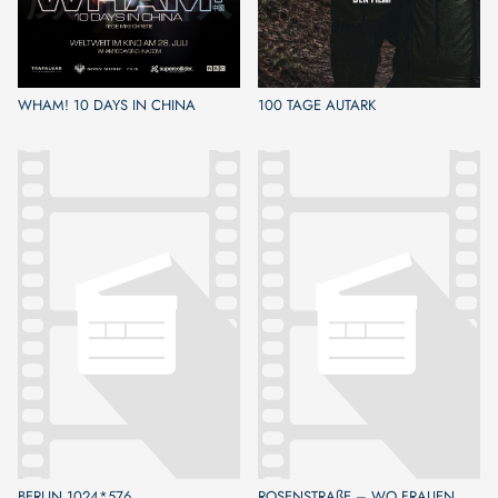
WHAM! 10 DAYS IN CHINA
100 TAGE AUTARK
BERLIN 1024*576
ROSENSTRAßE – WO FRAUEN