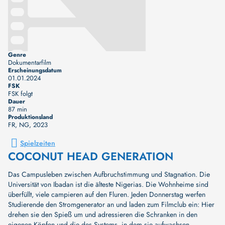
Genre
Dokumentarfilm
Erscheinungsdatum
01.01.2024
FSK
FSK folgt
Dauer
87 min
Produktionsland
FR, NG
, 2023
Spielzeiten
COCONUT HEAD GENERATION
Das Campusleben zwischen Aufbruchstimmung und Stagnation. Die
Universität von Ibadan ist die älteste Nigerias. Die Wohnheime sind
überfüllt, viele campieren auf den Fluren. Jeden Donnerstag werfen
Studierende den Stromgenerator an und laden zum Filmclub ein: Hier
drehen sie den Spieß um und adressieren die Schranken in den
eigenen Köpfen und die des Systems, in dem sie aufwachsen.