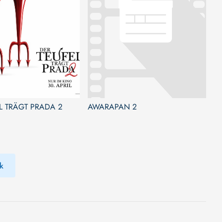
L TRÄGT PRADA 2
AWARAPAN 2
k