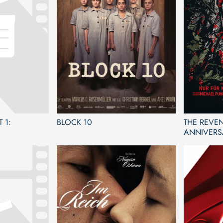
 1:
BLOCK 10
THE REVEN
ANNIVERS