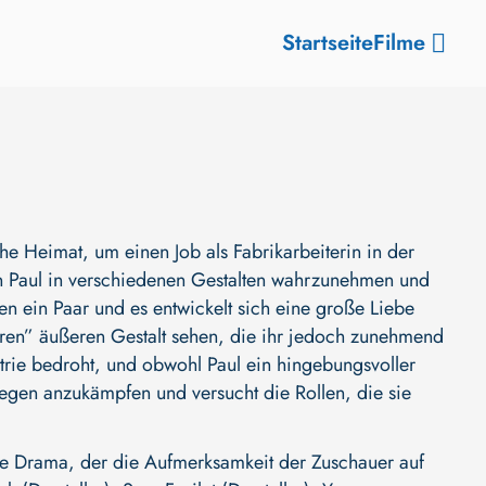
Startseite
Filme
he Heimat, um einen Job als Fabrikarbeiterin in der
gen Paul in verschiedenen Gestalten wahrzunehmen und
den ein Paar und es entwickelt sich eine große Liebe
hren” äußeren Gestalt sehen, die ihr jedoch zunehmend
ustrie bedroht, und obwohl Paul ein hingebungsvoller
agegen anzukämpfen und versucht die Rollen, die sie
re Drama, der die Aufmerksamkeit der Zuschauer auf