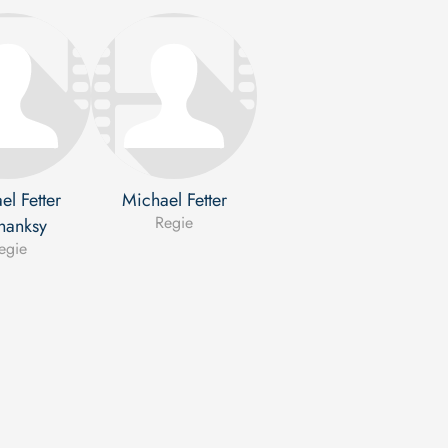
el Fetter
Michael Fetter
Regie
hanksy
egie