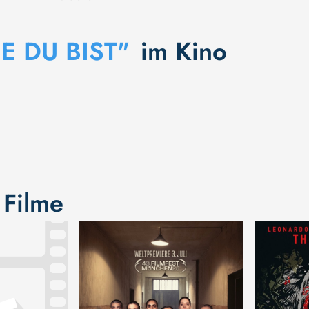
IE DU BIST"
im Kino
 Filme