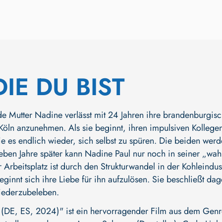
DIE DU BIST
de Mutter Nadine verlässt mit 24 Jahren ihre brandenburgisc
 Köln anzunehmen. Als sie beginnt, ihren impulsiven Kolle
sie es endlich wieder, sich selbst zu spüren. Die beiden wer
eben Jahre später kann Nadine Paul nur noch in seiner „wa
hr Arbeitsplatz ist durch den Strukturwandel in der Kohleind
beginnt sich ihre Liebe für ihn aufzulösen. Sie beschließt d
wiederzubeleben.
 (DE, ES, 2024)" ist ein hervorragender Film aus dem Gen