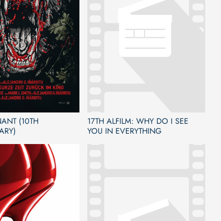
ANT (10TH
17TH ALFILM: WHY DO I SEE
ARY)
YOU IN EVERYTHING