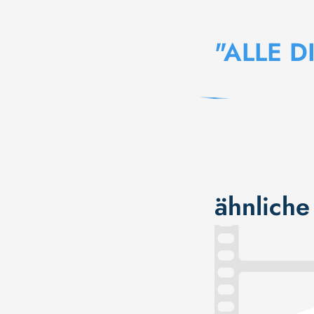
"ALLE D
ähnliche