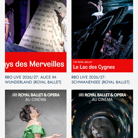
RBO LIVE 2026/27: ALICE IM
RBO LIVE 2026/27:
WUNDERLAND (ROYAL BALLET)
SCHWANENSEE (ROYAL BALLET)