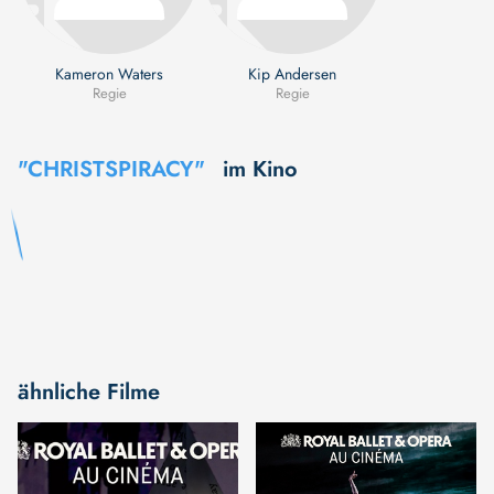
Kameron Waters
Kip Andersen
Regie
Regie
"CHRISTSPIRACY"
im Kino
ähnliche Filme